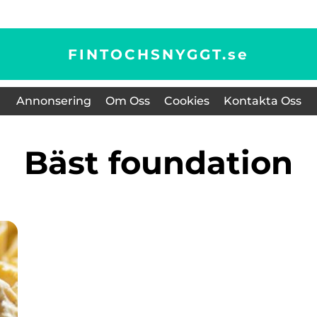
FINTOCHSNYGGT.
se
Annonsering
Om Oss
Cookies
Kontakta Oss
bäst foundation