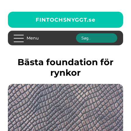
FINTOCHSNYGGT.
se
Menu
bästa foundation för
rynkor