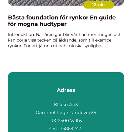
12. okt
Bästa foundation för rynkor En guide
för mogna hudtyper
Introduktion: När åren går blir vår hud mer mogen och
kan börja visa tecken på åldrande, som till exempel
rynkor. För att jämna ut och minska synlighe...
Adress