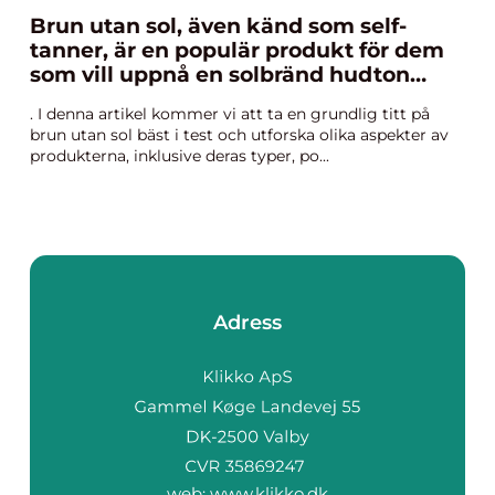
Brun utan sol, även känd som self-
tanner, är en populär produkt för dem
som vill uppnå en solbränd hudton
utan att exponera sig för skadliga UV-
. I denna artikel kommer vi att ta en grundlig titt på
strålar
brun utan sol bäst i test och utforska olika aspekter av
produkterna, inklusive deras typer, po...
Adress
web:
www.klikko.dk