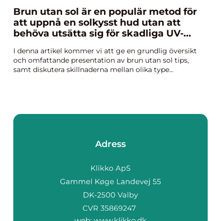
Brun utan sol är en populär metod för
att uppnå en solkysst hud utan att
behöva utsätta sig för skadliga UV-
strålar
I denna artikel kommer vi att ge en grundlig översikt
och omfattande presentation av brun utan sol tips,
samt diskutera skillnaderna mellan olika type...
Adress
web:
www.klikko.dk