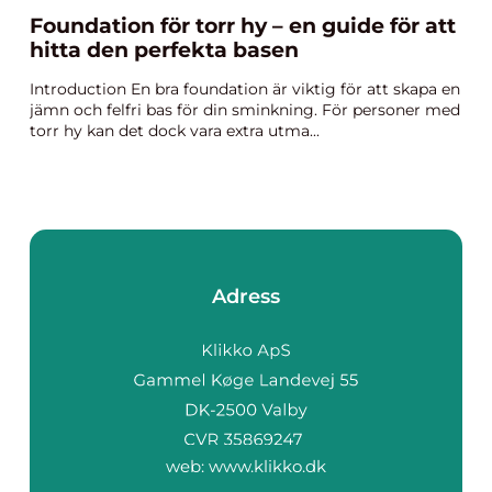
Foundation för torr hy – en guide för att
hitta den perfekta basen
Introduction En bra foundation är viktig för att skapa en
jämn och felfri bas för din sminkning. För personer med
torr hy kan det dock vara extra utma...
Adress
web:
www.klikko.dk