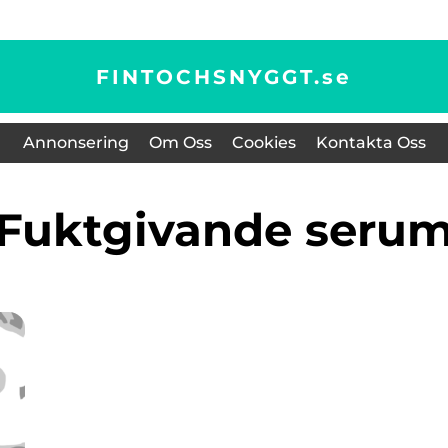
FINTOCHSNYGGT.
se
Annonsering
Om Oss
Cookies
Kontakta Oss
fuktgivande seru