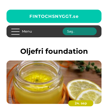
FINTOCHSNYGGT.
se
Menu
oljefri foundation
24. sep