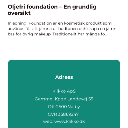
Oljefri foundation – En grundlig
översikt
Inledning: Foundation är en kosmetisk produkt som
används för att jämna ut hudtonen och skapa en jämn
bas för övrig makeup. Traditionellt har många fo...
Adress
web:
www.klikko.dk