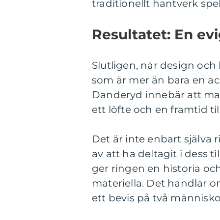
traditionellt hantverk spe
Resultatet: En ev
Slutligen, när design oc
som är mer än bara en ac
Danderyd innebär att ma
ett löfte och en framtid t
Det är inte enbart själva 
av att ha deltagit i dess 
ger ringen en historia oc
materiella. Det handlar o
ett bevis på två människor