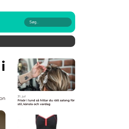
31. jul
ion
Frisör i lund så hittar du rätt salong för
stil, känsla och vardag