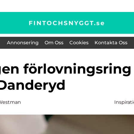
FINTOCHSNYGGT.
se
Annonsering
Om Oss
Cookies
Kontakta Oss
Danderyd
 Westman
Inspirat