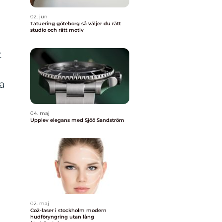
02. jun
Tatuering göteborg så väljer du rätt
studio och rätt motiv
t
ga
04. maj
Upplev elegans med Sjöö Sandström
02. maj
Co2-laser i stockholm modern
hudföryngring utan lång