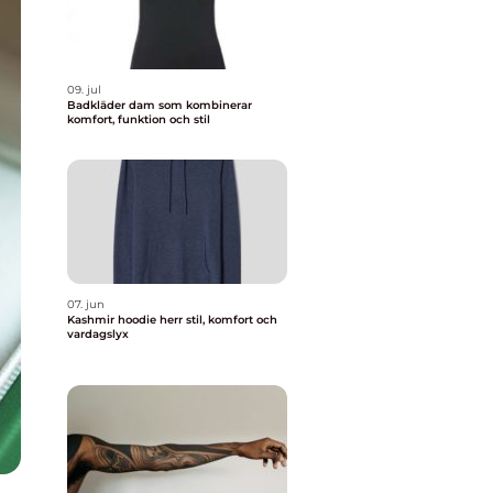
09. jul
Badkläder dam som kombinerar
komfort, funktion och stil
07. jun
Kashmir hoodie herr stil, komfort och
vardagslyx