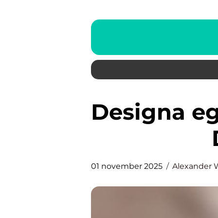
Designa egen förlovningsring i
01 november 2025
Alexander