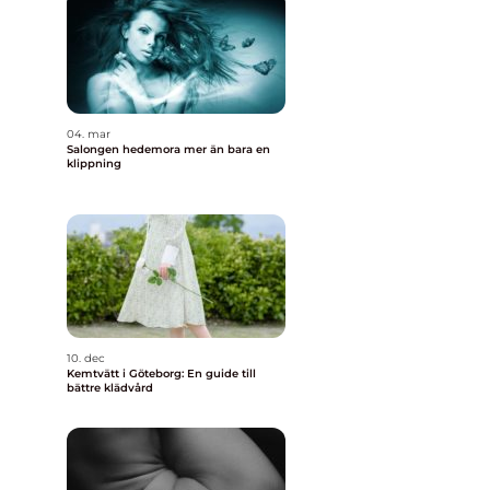
04. mar
Salongen hedemora mer än bara en
klippning
10. dec
Kemtvätt i Göteborg: En guide till
bättre klädvård