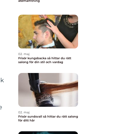
återhämtning
02. maj
Frisör kungsbacka så hittar du rätt
salong för din stil och vardag
ck
e
02. maj
Frisör sundsvall så hittar du rätt salong
för ditt hår