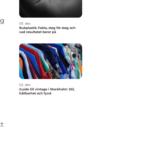
rg
05. dec
Bukplastik: Fakta, steg för steg och
vad resultatet beror på
02. dec
Guide till vintage i Stockholm: Stil,
hållbarhet och fynd
xt