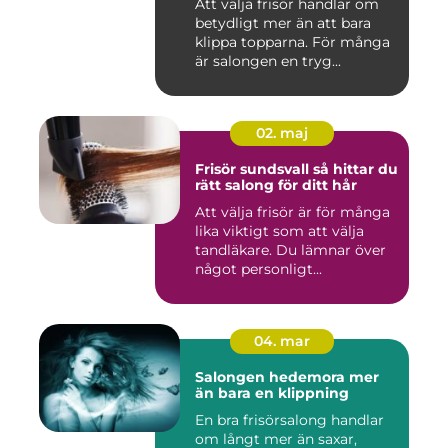
Att välja frisör handlar om
betydligt mer än att bara
klippa topparna. För många
är salongen en tryg...
02. maj
Frisör sundsvall så hittar du
rätt salong för ditt hår
Att välja frisör är för många
lika viktigt som att välja
tandläkare. Du lämnar över
något personligt...
04. mar
Salongen hedemora mer
än bara en klippning
En bra frisörsalong handlar
om långt mer än saxar,