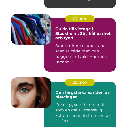
02. dec
Guide till vintage i
Stockholm: Stil, hållbarhet
och fynd
Stockholms second hand-
scen är både bred och
noggrant utvald. Här möts
urbana k...
29. nov
Den färgstarka världen av
piercingar
Piercing, som har funnits
som en del av mänsklig
kulturell identitet i tusentals
år, fort...