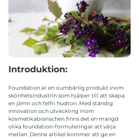
Introduktion:
Foundation är en oumbärlig produkt inom
skönhetsindustrin som hjälper till att skapa
en jämn och felfri hudton. Med ständig
innovation och utveckling inom
kosmetikabranschen finns det en mängd
olika foundation-formuleringar att välja
mellan. Denna artikel kommer att ge en