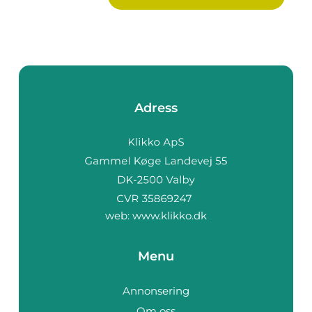
Adress
web:
www.klikko.dk
Menu
Annonsering
Om oss