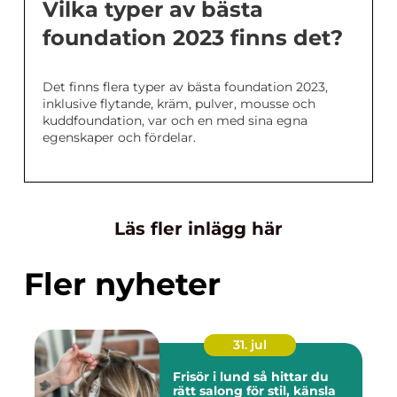
Vilka typer av bästa
foundation 2023 finns det?
Det finns flera typer av bästa foundation 2023,
inklusive flytande, kräm, pulver, mousse och
kuddfoundation, var och en med sina egna
egenskaper och fördelar.
Läs fler inlägg här
Fler nyheter
31. jul
Frisör i lund så hittar du
rätt salong för stil, känsla