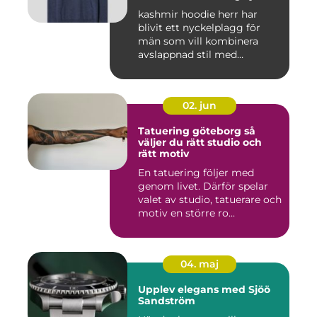
kashmir hoodie herr har
blivit ett nyckelplagg för
män som vill kombinera
avslappnad stil med
genomt...
02. jun
Tatuering göteborg så
väljer du rätt studio och
rätt motiv
En tatuering följer med
genom livet. Därför spelar
valet av studio, tatuerare och
motiv en större ro...
04. maj
Upplev elegans med Sjöö
Sandström