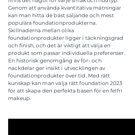
finns det något för varje smak och hudtyp.
Genom att använda kvantitativa mätningar
kan man hitta de bäst säljande och mest
populära foundationprodukterna.
Skillnaderna mellan olika
foundationprodukter ligger i täckningsgrad
och finish, och det är viktigt att välja en
produkt som passar individuella preferenser.
En historisk genomgång av för- och
nackdelar ger insikt i utvecklingen av
foundationprodukter över tid. Med rätt
kunskap kan man välja rätt foundation 2023
för att skapa den perfekta basen för en felfri
makeup.