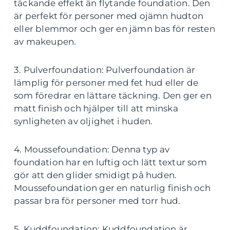
täckande effekt än flytande foundation. Den
är perfekt för personer med ojämn hudton
eller blemmor och ger en jämn bas för resten
av makeupen.
3. Pulverfoundation: Pulverfoundation är
lämplig för personer med fet hud eller de
som föredrar en lättare täckning. Den ger en
matt finish och hjälper till att minska
synligheten av oljighet i huden.
4. Moussefoundation: Denna typ av
foundation har en luftig och lätt textur som
gör att den glider smidigt på huden.
Moussefoundation ger en naturlig finish och
passar bra för personer med torr hud.
5. Kuddfoundation: Kuddfoundation är