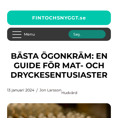
FINTOCHSNYGGT.
se
Menu
BÄSTA ÖGONKRÄM: EN
GUIDE FÖR MAT- OCH
DRYCKESENTUSIASTER
13 januari 2024
Jon Larsson
Hudvård