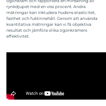
ögonkräm och rapportera en minskning av
rynkdjupet med en viss procent. Andra
mätningar kan inkludera hudens elasticitet,
fasthet och fuktinnehåll. Genom att använda
kvantitativa mätningar kan vi få objektiva
resultat och jämföra olika ögonkrämers
effektivitet.