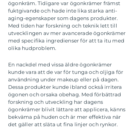
ögonkräm. Tidigare var ögonkrämer främst
fuktgivande och hade inte lika starka anti-
aging-egenskaper som dagens produkter.
Med tiden har forskning och teknik lett till
utvecklingen av mer avancerade ögonkrämer
med specifika ingredienser för att ta itu med
olika hudproblem.
En nackdel med vissa äldre ögonkrämer
kunde vara att de var för tunga och oljiga för
användning under makeup eller på dagen.
Dessa produkter kunde ibland också irritera
ögonen och orsaka obehag. Med förbättrad
forskning och utveckling har dagens
ögonkrämer blivit lättare att applicera, känns
bekväma på huden och är mer effektiva när
det gäller att släta ut fina linjer och rynkor.