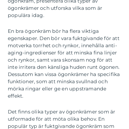
ögonkräm, presentera olika typer av
ögonkrämer och utforska vilka som är
populära idag.
En bra ögonkräm bör ha flera viktiga
egenskaper. Den bör vara fuktgivande för att
motverka torrhet och rynkor, innehålla anti-
aging-ingredienser för att minska fina linjer
och rynkor, samt vara skonsam nog för att
inte irritera den känsliga huden runt ögonen.
Dessutom kan vissa ögonkrämer ha specifika
funktioner, som att minska svullnad och
mörka ringar eller ge en uppstramande
effekt.
Det finns olika typer av ögonkrämer som är
utformade för att möta olika behov. En
populär typ är fuktgivande ögonkräm som