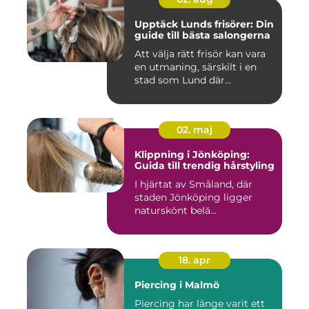
Upptäck Lunds frisörer: Din
guide till bästa salongerna
Att välja rätt frisör kan vara
en utmaning, särskilt i en
stad som Lund där...
02. maj
Klippning i Jönköping:
Guida till trendig hårstyling
I hjärtat av Småland, där
staden Jönköping ligger
naturskönt belä...
18. apr
Piercing i Malmö
Piercing har länge varit ett