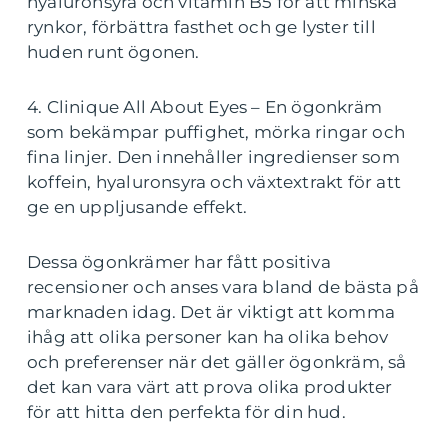
hyaluronsyra och vitamin B5 för att minska
rynkor, förbättra fasthet och ge lyster till
huden runt ögonen.
4. Clinique All About Eyes – En ögonkräm
som bekämpar puffighet, mörka ringar och
fina linjer. Den innehåller ingredienser som
koffein, hyaluronsyra och växtextrakt för att
ge en uppljusande effekt.
Dessa ögonkrämer har fått positiva
recensioner och anses vara bland de bästa på
marknaden idag. Det är viktigt att komma
ihåg att olika personer kan ha olika behov
och preferenser när det gäller ögonkräm, så
det kan vara värt att prova olika produkter
för att hitta den perfekta för din hud.