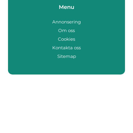
Menu
Annonsering
Om oss
Cookies
Kontakta oss
Sitemap