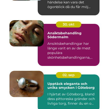
händelse kan vara det
ögonblick då du får möj...
30. okt
Ansiktsbehandling
Södermalm
Ansiktsbehandlingar har
länge varit en av de mest
populära
skönhetsbehandlingarna,
oc...
02. sep
Upptäck eleganta och
unika smycken i Göteborg
I hjärtat av Göteborg, bland
dess pittoreska gränder och
livliga torg, finner du en o...