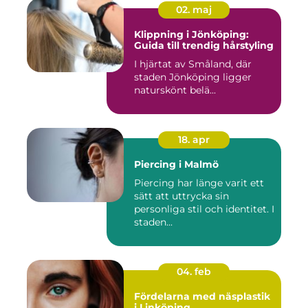
02. maj
Klippning i Jönköping:
Guida till trendig hårstyling
I hjärtat av Småland, där
staden Jönköping ligger
naturskönt belä...
18. apr
Piercing i Malmö
Piercing har länge varit ett
sätt att uttrycka sin
personliga stil och identitet. I
staden...
04. feb
Fördelarna med näsplastik
i Linköping