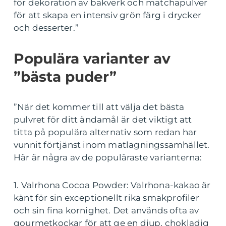
för dekoration av bakverk och matchapulver
för att skapa en intensiv grön färg i drycker
och desserter.”
Populära varianter av
”bästa puder”
”När det kommer till att välja det bästa
pulvret för ditt ändamål är det viktigt att
titta på populära alternativ som redan har
vunnit förtjänst inom matlagningssamhället.
Här är några av de populäraste varianterna:
1. Valrhona Cocoa Powder: Valrhona-kakao är
känt för sin exceptionellt rika smakprofiler
och sin fina kornighet. Det används ofta av
gourmetkockar för att ge en djup, chokladig