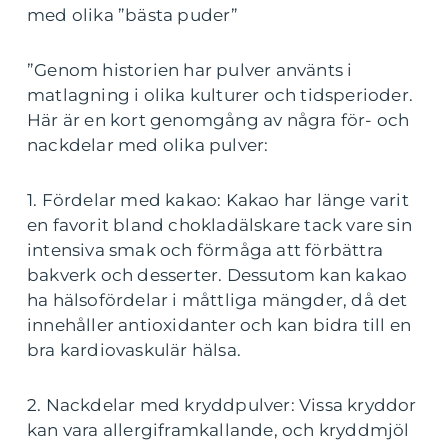
med olika ”bästa puder”
”Genom historien har pulver använts i
matlagning i olika kulturer och tidsperioder.
Här är en kort genomgång av några för- och
nackdelar med olika pulver:
1. Fördelar med kakao: Kakao har länge varit
en favorit bland chokladälskare tack vare sin
intensiva smak och förmåga att förbättra
bakverk och desserter. Dessutom kan kakao
ha hälsofördelar i måttliga mängder, då det
innehåller antioxidanter och kan bidra till en
bra kardiovaskulär hälsa.
2. Nackdelar med kryddpulver: Vissa kryddor
kan vara allergiframkallande, och kryddmjöl