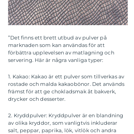
”Det finns ett brett utbud av pulver på
marknaden som kan användas för att
förbättra upplevelsen av matlagning och
servering. Här är några vanliga typer:
1. Kakao: Kakao är ett pulver som tillverkas av
rostade och malda kakaobönor. Det används
främst för att ge chokladsmak åt bakverk,
drycker och desserter.
2. Kryddpulver: Kryddpulver är en blandning
av olika kryddor, som vanligtvis inkluderar
salt, peppar, paprika, lök, vitlök och andra