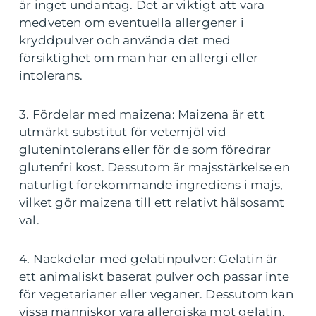
är inget undantag. Det är viktigt att vara
medveten om eventuella allergener i
kryddpulver och använda det med
försiktighet om man har en allergi eller
intolerans.
3. Fördelar med maizena: Maizena är ett
utmärkt substitut för vetemjöl vid
glutenintolerans eller för de som föredrar
glutenfri kost. Dessutom är majsstärkelse en
naturligt förekommande ingrediens i majs,
vilket gör maizena till ett relativt hälsosamt
val.
4. Nackdelar med gelatinpulver: Gelatin är
ett animaliskt baserat pulver och passar inte
för vegetarianer eller veganer. Dessutom kan
vissa människor vara allergiska mot gelatin.