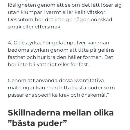
lösligheten genom att se om det lätt löser sig
utan klumpar i varmt eller kallt vätskor.
Dessutom bör det inte ge någon oönskad
smak eller eftersmak.
4. Geléstyrka: För gelatinpulver kan man
bedöma styrkan genom att titta på geléns
fasthet och hur bra den håller formen. Det
bör inte bli vattnigt eller för fast.
Genom att använda dessa kvantitativa
mätningar kan man hitta bästa puder som
passar ens specifika krav och önskemål.”
Skillnaderna mellan olika
”bästa puder”