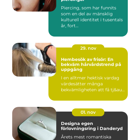
Piercing, som har funnits
som en del av mänsklig
kulturell identitet i tusentals
år, fort...
29. nov
Hembesök av frisör: En
bekväm hårvårdstrend på
uppgång
I en alltmer hektisk vardag
värdesätter många
bekvämligheten att få tj&au...
01. nov
Designa egen
förlovningsring i Danderyd
Årets mest romantiska