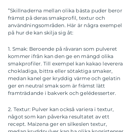
”Skillnaderna mellan olika bästa puder beror
främst på deras smakprofil, textur och
användningsområden. Här är några exempel
på hur de kan skilja sig åt:
1. Smak: Beroende på råvaran som pulveret
kommer ifrån kan den ge en mängd olika
smakprofiler. Till exempel kan kakao leverera
chokladiga, bittra eller sötaktiga smaker,
medan kanel ger kryddig värme och gelatin
ger en neutral smak som är främst làtt
framträdande i bakverk och gelédesserter.
2. Textur: Pulver kan också variera i textur,
något som kan påverka resultatet av ett
recept. Maizena ger en silkeslen textur,
medan kryddpulver kan ha olika konsistenser