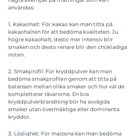
några exempel på mätningar som kan
användas:
1. Kakaohalt: För kakao kan man titta på
kakaohalten för att bedöma kvaliteten. Ju
högre kakaohalt, desto mer intensiv blir
smaken och desto renare blir den chokladiga
noten.
2. Smakprofil: För kryddpulver kan man
bedöma smakprofilen genom att titta på
balansen mellan olika smaker och hur väl de
kompletterar råvarorna. En bra
kryddpulverblandning bör ha avvägda
smaker utan övermäktiga eller dominanta
kryddor.
3. Löslighet: För maizena kan man bedöma