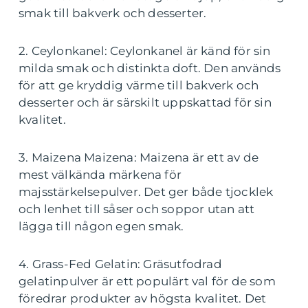
smak till bakverk och desserter.
2. Ceylonkanel: Ceylonkanel är känd för sin
milda smak och distinkta doft. Den används
för att ge kryddig värme till bakverk och
desserter och är särskilt uppskattad för sin
kvalitet.
3. Maizena Maizena: Maizena är ett av de
mest välkända märkena för
majsstärkelsepulver. Det ger både tjocklek
och lenhet till såser och soppor utan att
lägga till någon egen smak.
4. Grass-Fed Gelatin: Gräsutfodrad
gelatinpulver är ett populärt val för de som
föredrar produkter av högsta kvalitet. Det