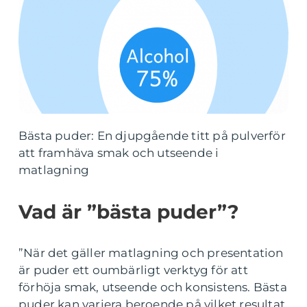
Bästa puder: En djupgående titt på pulverför
att framhäva smak och utseende i
matlagning
Vad är ”bästa puder”?
”När det gäller matlagning och presentation
är puder ett oumbärligt verktyg för att
förhöja smak, utseende och konsistens. Bästa
puder kan variera beroende på vilket resultat