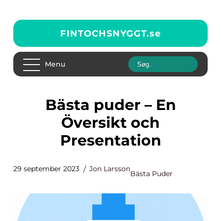
FINTOCHSNYGGT.
se
Menu
Bästa puder – En
Översikt och
Presentation
29 september 2023
Jon Larsson
Bästa Puder