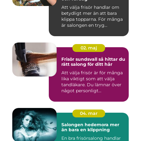
Att välja frisör handlar om
betydligt mer än att bara
klippa topparna. För många
är salongen en tryg...
02. maj
Frisör sundsvall så hittar du
rätt salong för ditt hår
Att välja frisör är för många
lika viktigt som att välja
tandläkare. Du lämnar över
något personligt...
04. mar
Salongen hedemora mer
än bara en klippning
En bra frisörsalong handlar