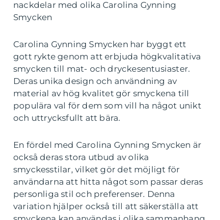
nackdelar med olika Carolina Gynning
Smycken
Carolina Gynning Smycken har byggt ett
gott rykte genom att erbjuda högkvalitativa
smycken till mat- och dryckesentusiaster.
Deras unika design och användning av
material av hög kvalitet gör smyckena till
populära val för dem som vill ha något unikt
och uttrycksfullt att bära.
En fördel med Carolina Gynning Smycken är
också deras stora utbud av olika
smyckesstilar, vilket gör det möjligt för
användarna att hitta något som passar deras
personliga stil och preferenser. Denna
variation hjälper också till att säkerställa att
smyckena kan användas i olika sammanhang