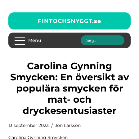
FINTOCHSNYGGT.
se
Menu
Carolina Gynning
Smycken: En översikt av
populära smycken för
mat- och
dryckesentusiaster
13 september 2023
Jon Larsson
Carolina Gynning Smycken