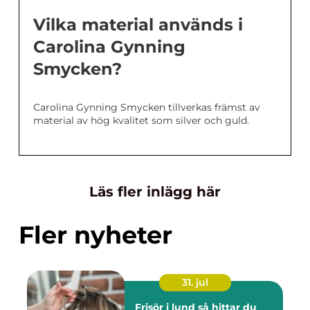
Vilka material används i
Carolina Gynning
Smycken?
Carolina Gynning Smycken tillverkas främst av
material av hög kvalitet som silver och guld.
Läs fler inlägg här
Fler nyheter
31. jul
Frisör i lund så hittar du