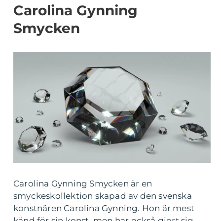
Carolina Gynning
Smycken
Carolina Gynning Smycken är en
smyckeskollektion skapad av den svenska
konstnären Carolina Gynning. Hon är mest
känd för sin konst, men har också gjort sig