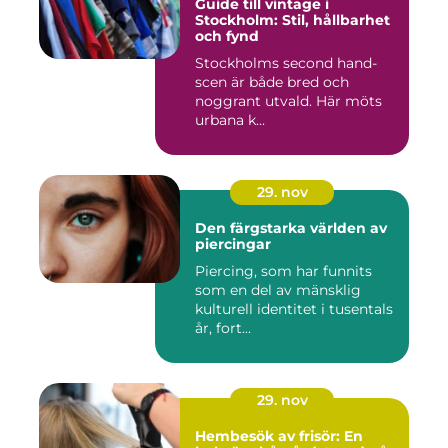
Guide till vintage i
Stockholm: Stil, hållbarhet
och fynd
Stockholms second hand-
scen är både bred och
noggrant utvald. Här möts
urbana k...
29. nov
Den färgstarka världen av
piercingar
Piercing, som har funnits
som en del av mänsklig
kulturell identitet i tusentals
år, fort...
29. nov
Hembesök av frisör: En