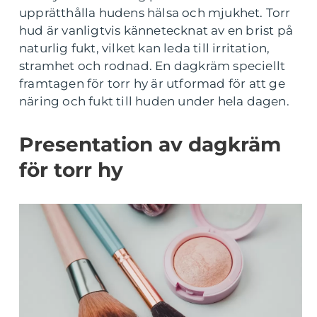
upprätthålla hudens hälsa och mjukhet. Torr
hud är vanligtvis kännetecknat av en brist på
naturlig fukt, vilket kan leda till irritation,
stramhet och rodnad. En dagkräm speciellt
framtagen för torr hy är utformad för att ge
näring och fukt till huden under hela dagen.
Presentation av dagkräm
för torr hy