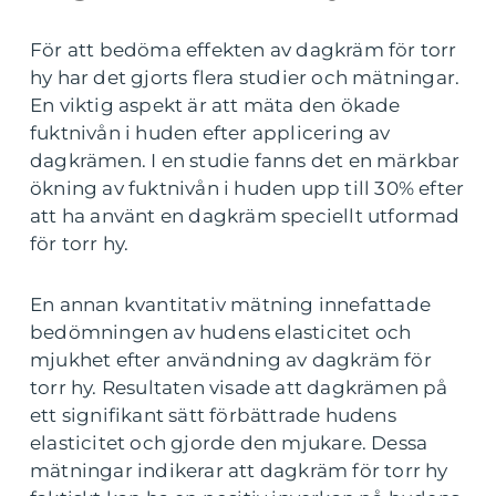
För att bedöma effekten av dagkräm för torr
hy har det gjorts flera studier och mätningar.
En viktig aspekt är att mäta den ökade
fuktnivån i huden efter applicering av
dagkrämen. I en studie fanns det en märkbar
ökning av fuktnivån i huden upp till 30% efter
att ha använt en dagkräm speciellt utformad
för torr hy.
En annan kvantitativ mätning innefattade
bedömningen av hudens elasticitet och
mjukhet efter användning av dagkräm för
torr hy. Resultaten visade att dagkrämen på
ett signifikant sätt förbättrade hudens
elasticitet och gjorde den mjukare. Dessa
mätningar indikerar att dagkräm för torr hy