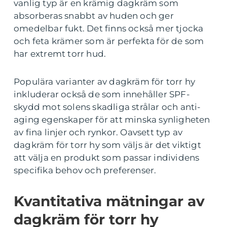
vanlig typ är en krämig dagkräm som
absorberas snabbt av huden och ger
omedelbar fukt. Det finns också mer tjocka
och feta krämer som är perfekta för de som
har extremt torr hud.
Populära varianter av dagkräm för torr hy
inkluderar också de som innehåller SPF-
skydd mot solens skadliga strålar och anti-
aging egenskaper för att minska synligheten
av fina linjer och rynkor. Oavsett typ av
dagkräm för torr hy som väljs är det viktigt
att välja en produkt som passar individens
specifika behov och preferenser.
Kvantitativa mätningar av
dagkräm för torr hy