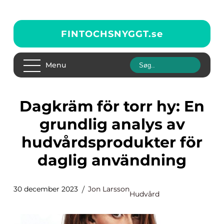
FINTOCHSNYGGT.
se
Menu
Dagkräm för torr hy: En
grundlig analys av
hudvårdsprodukter för
daglig användning
30 december 2023
Jon Larsson
Hudvård