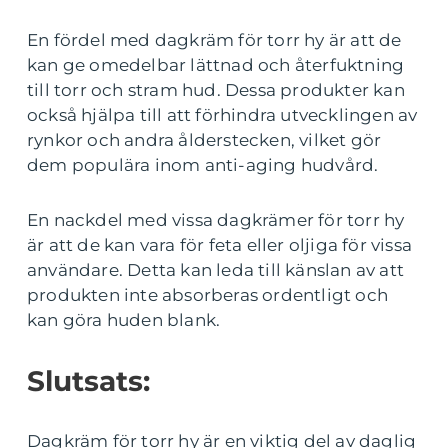
En fördel med dagkräm för torr hy är att de
kan ge omedelbar lättnad och återfuktning
till torr och stram hud. Dessa produkter kan
också hjälpa till att förhindra utvecklingen av
rynkor och andra ålderstecken, vilket gör
dem populära inom anti-aging hudvård.
En nackdel med vissa dagkrämer för torr hy
är att de kan vara för feta eller oljiga för vissa
användare. Detta kan leda till känslan av att
produkten inte absorberas ordentligt och
kan göra huden blank.
Slutsats:
Dagkräm för torr hy är en viktig del av daglig