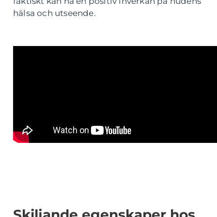
faktiskt kan ha en positiv inverkan på hudens
hälsa och utseende.
Skiljande egenskaper hos