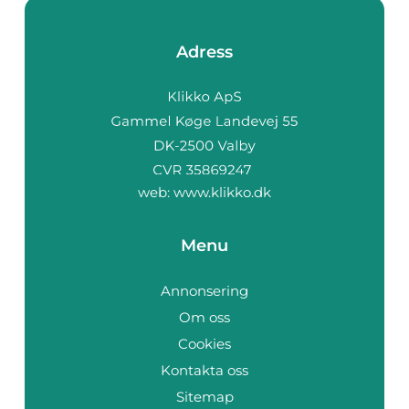
Adress
web:
www.klikko.dk
Menu
Annonsering
Om oss
Cookies
Kontakta oss
Sitemap