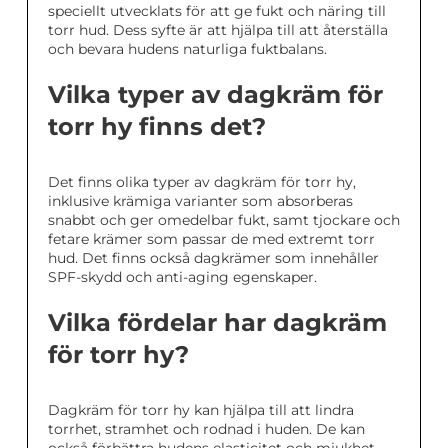
speciellt utvecklats för att ge fukt och näring till
torr hud. Dess syfte är att hjälpa till att återställa
och bevara hudens naturliga fuktbalans.
Vilka typer av dagkräm för
torr hy finns det?
Det finns olika typer av dagkräm för torr hy,
inklusive krämiga varianter som absorberas
snabbt och ger omedelbar fukt, samt tjockare och
fetare krämer som passar de med extremt torr
hud. Det finns också dagkrämer som innehåller
SPF-skydd och anti-aging egenskaper.
Vilka fördelar har dagkräm
för torr hy?
Dagkräm för torr hy kan hjälpa till att lindra
torrhet, stramhet och rodnad i huden. De kan
också förbättra hudens elasticitet och mjukhet