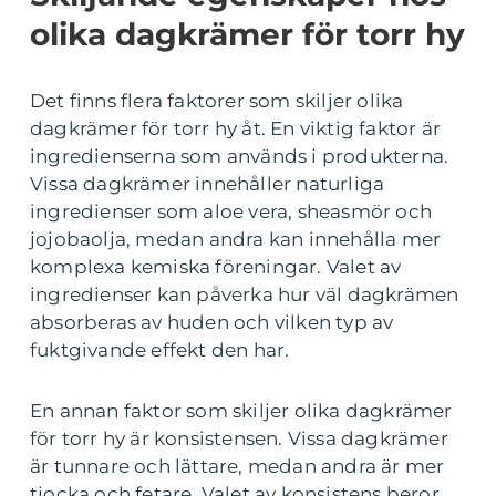
olika dagkrämer för torr hy
Det finns flera faktorer som skiljer olika
dagkrämer för torr hy åt. En viktig faktor är
ingredienserna som används i produkterna.
Vissa dagkrämer innehåller naturliga
ingredienser som aloe vera, sheasmör och
jojobaolja, medan andra kan innehålla mer
komplexa kemiska föreningar. Valet av
ingredienser kan påverka hur väl dagkrämen
absorberas av huden och vilken typ av
fuktgivande effekt den har.
En annan faktor som skiljer olika dagkrämer
för torr hy är konsistensen. Vissa dagkrämer
är tunnare och lättare, medan andra är mer
tjocka och fetare. Valet av konsistens beror