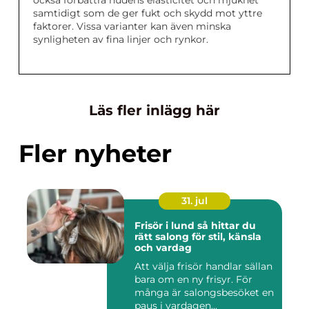
samtidigt som de ger fukt och skydd mot yttre
faktorer. Vissa varianter kan även minska
synligheten av fina linjer och rynkor.
Läs fler inlägg här
Fler nyheter
31. jul
Frisör i lund så hittar du
rätt salong för stil, känsla
och vardag
Att välja frisör handlar sällan
bara om en ny frisyr. För
många är salongsbesöket en
paus i vardagen...