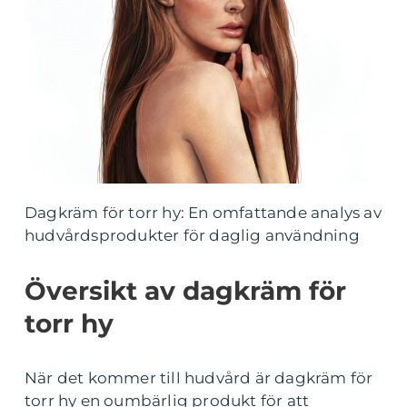
Dagkräm för torr hy: En omfattande analys av
hudvårdsprodukter för daglig användning
Översikt av dagkräm för
torr hy
När det kommer till hudvård är dagkräm för
torr hy en oumbärlig produkt för att