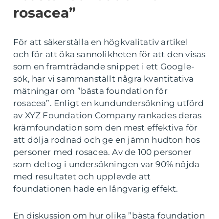
rosacea”
För att säkerställa en högkvalitativ artikel
och för att öka sannolikheten för att den visas
som en framträdande snippet i ett Google-
sök, har vi sammanställt några kvantitativa
mätningar om ”bästa foundation för
rosacea”. Enligt en kundundersökning utförd
av XYZ Foundation Company rankades deras
krämfoundation som den mest effektiva för
att dölja rodnad och ge en jämn hudton hos
personer med rosacea. Av de 100 personer
som deltog i undersökningen var 90% nöjda
med resultatet och upplevde att
foundationen hade en långvarig effekt.
En diskussion om hur olika ”bästa foundation