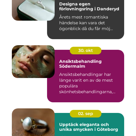
Designa egen
förlovningsring i Danderyd
Årets mest romantiska
händelse kan vara det
ögonblick då du får möj...
30. okt
Ansiktsbehandling
Södermalm
Ansiktsbehandlingar har
länge varit en av de mest
populära
skönhetsbehandlingarna,
oc...
02. sep
Upptäck eleganta och
unika smycken i Göteborg