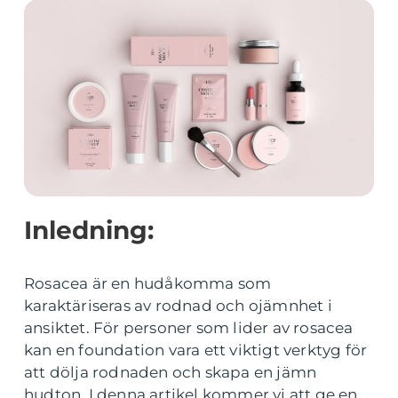
Inledning:
Rosacea är en hudåkomma som
karaktäriseras av rodnad och ojämnhet i
ansiktet. För personer som lider av rosacea
kan en foundation vara ett viktigt verktyg för
att dölja rodnaden och skapa en jämn
hudton. I denna artikel kommer vi att ge en