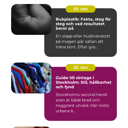
05. dec
Bukplastik: Fakta, steg för
steg och vad resultatet
beror på
En slapp eller hudöverskott
på magen går sällan att
träna bort. Efter gra...
02. dec
Guide till vintage i
Stockholm: Stil, hållbarhet
och fynd
Stockholms second hand-
scen är både bred och
noggrant utvald. Här möts
urbana k...