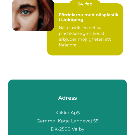
04. feb
Fördelarna med näsplastik
i Linköping
Näsplastik, en del av
plastikkirurgins konst,
erbjuder möjligheten att
förändra ...
Adress