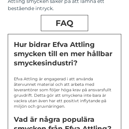
Attling smycken säker på att lämna ett
bestående intryck.
FAQ
Hur bidrar Efva Attling
smycken till en mer hållbar
smyckesindustri?
Efva Attling är engagerad i att använda
återvunnet material och att arbeta med
leverantörer som följer höga krav på ansvarsfullt
gruvdrift. Detta gör att smyckena inte bara är
vackra utan även har ett positivt inflytande på
miljön och gruvnäringen.
Vad är några populära
smycken från Efva Attling?