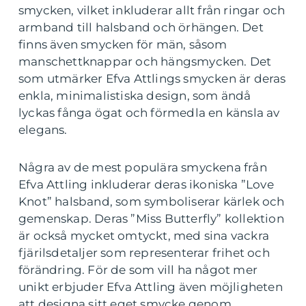
smycken, vilket inkluderar allt från ringar och
armband till halsband och örhängen. Det
finns även smycken för män, såsom
manschettknappar och hängsmycken. Det
som utmärker Efva Attlings smycken är deras
enkla, minimalistiska design, som ändå
lyckas fånga ögat och förmedla en känsla av
elegans.
Några av de mest populära smyckena från
Efva Attling inkluderar deras ikoniska ”Love
Knot” halsband, som symboliserar kärlek och
gemenskap. Deras ”Miss Butterfly” kollektion
är också mycket omtyckt, med sina vackra
fjärilsdetaljer som representerar frihet och
förändring. För de som vill ha något mer
unikt erbjuder Efva Attling även möjligheten
att designa sitt eget smycke genom