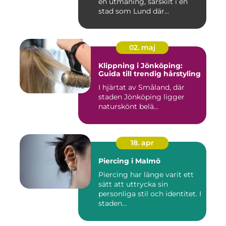
en utmaning, särskilt i en
stad som Lund där...
02. maj
Klippning i Jönköping:
Guida till trendig hårstyling
I hjärtat av Småland, där
staden Jönköping ligger
naturskönt belä...
18. apr
Piercing i Malmö
Piercing har länge varit ett
sätt att uttrycka sin
personliga stil och identitet. I
staden...