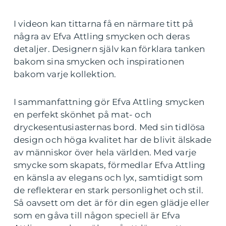
I videon kan tittarna få en närmare titt på
några av Efva Attling smycken och deras
detaljer. Designern själv kan förklara tanken
bakom sina smycken och inspirationen
bakom varje kollektion.
I sammanfattning gör Efva Attling smycken
en perfekt skönhet på mat- och
dryckesentusiasternas bord. Med sin tidlösa
design och höga kvalitet har de blivit älskade
av människor över hela världen. Med varje
smycke som skapats, förmedlar Efva Attling
en känsla av elegans och lyx, samtidigt som
de reflekterar en stark personlighet och stil.
Så oavsett om det är för din egen glädje eller
som en gåva till någon speciell är Efva