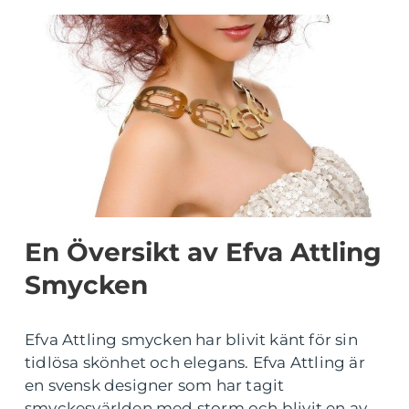
En Översikt av Efva Attling
Smycken
Efva Attling smycken har blivit känt för sin
tidlösa skönhet och elegans. Efva Attling är
en svensk designer som har tagit
smyckesvärlden med storm och blivit en av