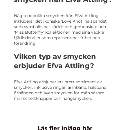
Några populära smycken från Efva Attling
inkluderar det ikoniska 'Love Knot' halsbandet
som symboliserar kärlek och gemenskap och
'Miss Butterfly' kollektionen med sina vackra
fjärilsdetaljer som representerar frihet och
förändring.
Vilken typ av smycken
erbjuder Efva Attling?
Efva Attling erbjuder ett brett sortiment av
smycken, inklusive ringar, armband, halsband,
örhängen och även smycken för män såsom
manschettknappar och hängsmycken.
Läs fler inlägg här