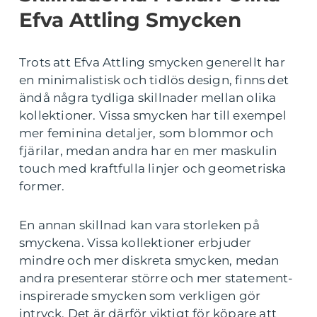
Efva Attling Smycken
Trots att Efva Attling smycken generellt har
en minimalistisk och tidlös design, finns det
ändå några tydliga skillnader mellan olika
kollektioner. Vissa smycken har till exempel
mer feminina detaljer, som blommor och
fjärilar, medan andra har en mer maskulin
touch med kraftfulla linjer och geometriska
former.
En annan skillnad kan vara storleken på
smyckena. Vissa kollektioner erbjuder
mindre och mer diskreta smycken, medan
andra presenterar större och mer statement-
inspirerade smycken som verkligen gör
intryck. Det är därför viktigt för köpare att