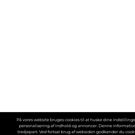
På vores website bruges cookies til at huske dine indstillinger
personalisering af indhold og annoncer. Denne informati
tredjepart. Ved fortsat brug af websiden godkender du cook