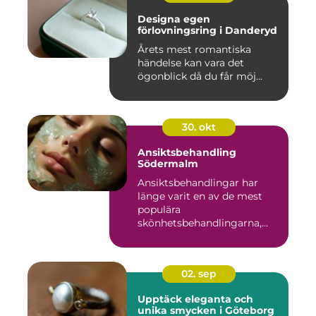
Designa egen
förlovningsring i Danderyd
Årets mest romantiska
händelse kan vara det
ögonblick då du får möj...
30. okt
Ansiktsbehandling
Södermalm
Ansiktsbehandlingar har
länge varit en av de mest
populära
skönhetsbehandlingarna,
oc...
02. sep
Upptäck eleganta och
unika smycken i Göteborg