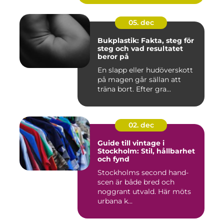
05. dec
Bukplastik: Fakta, steg för
steg och vad resultatet
beror på
En slapp eller hudöverskott
på magen går sällan att
träna bort. Efter gra...
02. dec
Guide till vintage i
Stockholm: Stil, hållbarhet
och fynd
Stockholms second hand-
scen är både bred och
noggrant utvald. Här möts
urbana k...