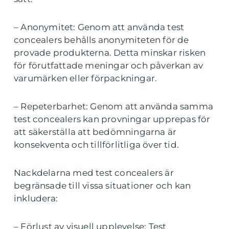
– Anonymitet: Genom att använda test
concealers behålls anonymiteten för de
provade produkterna. Detta minskar risken
för förutfattade meningar och påverkan av
varumärken eller förpackningar.
– Repeterbarhet: Genom att använda samma
test concealers kan provningar upprepas för
att säkerställa att bedömningarna är
konsekventa och tillförlitliga över tid.
Nackdelarna med test concealers är
begränsade till vissa situationer och kan
inkludera:
– Förlust av visuell upplevelse: Test