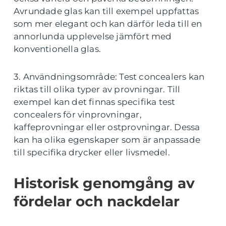
Avrundade glas kan till exempel uppfattas
som mer elegant och kan därför leda till en
annorlunda upplevelse jämfört med
konventionella glas.
3. Användningsområde: Test concealers kan
riktas till olika typer av provningar. Till
exempel kan det finnas specifika test
concealers för vinprovningar,
kaffeprovningar eller ostprovningar. Dessa
kan ha olika egenskaper som är anpassade
till specifika drycker eller livsmedel.
Historisk genomgång av
fördelar och nackdelar