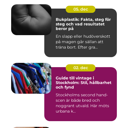
05. dec
Bukplastik: Fakta, steg för
steg och vad resultatet
beror på
En slapp eller hudöverskott
på magen går sällan att
träna bort. Efter gra...
02. dec
Guide till vintage i
Stockholm: Stil, hållbarhet
och fynd
Stockholms second hand-
scen är både bred och
noggrant utvald. Här möts
urbana k...