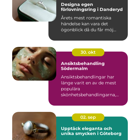
Designa egen
förlovningsring i Danderyd
Årets mest romantiska
händelse kan vara det
ögonblick då du får möj...
30. okt
Ansiktsbehandling
Södermalm
Ansiktsbehandlingar har
länge varit en av de mest
populära
skönhetsbehandlingarna,
oc...
02. sep
Upptäck eleganta och
unika smycken i Göteborg