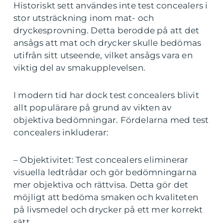
Historiskt sett användes inte test concealers i
stor utsträckning inom mat- och
dryckesprovning. Detta berodde på att det
ansågs att mat och drycker skulle bedömas
utifrån sitt utseende, vilket ansågs vara en
viktig del av smakupplevelsen.
I modern tid har dock test concealers blivit
allt populärare på grund av vikten av
objektiva bedömningar. Fördelarna med test
concealers inkluderar:
– Objektivitet: Test concealers eliminerar
visuella ledtrådar och gör bedömningarna
mer objektiva och rättvisa. Detta gör det
möjligt att bedöma smaken och kvaliteten
på livsmedel och drycker på ett mer korrekt
sätt.