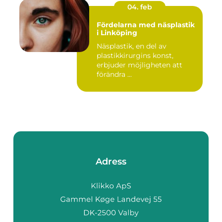
04. feb
Fördelarna med näsplastik
i Linköping
Näsplastik, en del av
plastikkirurgins konst,
erbjuder möjligheten att
förändra ...
Adress