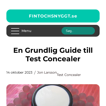
FINTOCHSNYGGT.
se
Menu
En Grundlig Guide till
Test Concealer
14 oktober 2023
Jon Larsson
Test Concealer