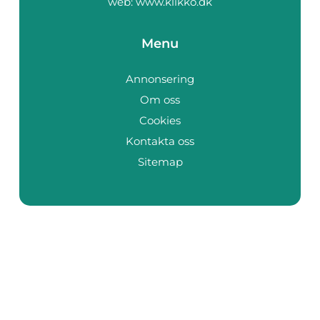
web:
www.klikko.dk
Menu
Annonsering
Om oss
Cookies
Kontakta oss
Sitemap