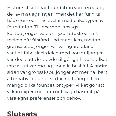
Historiskt sett har foundation varit en viktig
del av matlagningen, men det har funnits
både för- och nackdelar med olika typer av
foundation. Till exempel ansågs
köttbuljonger vara en lyxprodukt och ett
tecken på välstånd under antiken, medan
grönsaksbuljonger var vanligare bland
vanligt folk. Nackdelen med köttbuljonger
var dock att de krävde tillgång till kött, vilket
inte alltid var möjligt för alla hushåll. Å andra
sidan var grönsaksbuljonger ett mer hållbart
alternativ. Idag har vi dock tillgång till en
mängd olika foundationtyper, vilket gör att
vi kan experimentera och välja baserat på
våra egna preferenser och behov.
Slutsats