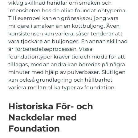
viktig skillnad handlar om smaken och
intensiteten hos de olika foundationtyperna.
Till exempel kan en grönsaksbuljong vara
mildare i smaken än en köttbuljong. Även
konsistensen kan variera; såser tenderar att
vara tjockare än buljonger. En annan skillnad
är förberedelseprocessen. Vissa
foundationtyper kräver tid och möda för att
tillagas, medan andra kan beredas på några
minuter med hjälp av pulverbaser. Slutligen
kan också grundlagring och hållbarhet
variera mellan olika typer av foundation.
Historiska För- och
Nackdelar med
Foundation