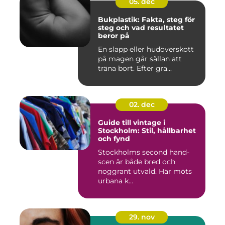
05. dec
Bukplastik: Fakta, steg för
steg och vad resultatet
beror på
En slapp eller hudöverskott
på magen går sällan att
träna bort. Efter gra...
02. dec
Guide till vintage i
Stockholm: Stil, hållbarhet
och fynd
Stockholms second hand-
scen är både bred och
noggrant utvald. Här möts
urbana k...
29. nov