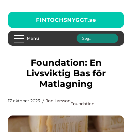
FINTOCHSNYGGT.
se
Menu
Foundation: En
Livsviktig Bas för
Matlagning
17 oktober 2023
Jon Larsson
Foundation