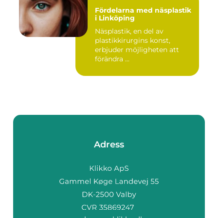
Fördelarna med näsplastik
i Linköping
Näsplastik, en del av
plastikkirurgins konst,
erbjuder möjligheten att
förändra ...
Adress