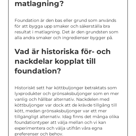
matlagning?
Foundation är den bas eller grund som används
för att bygga upp smaker och säkerställa bra
resultat i matlagning. Det är den grundsten som
alla andra smaker och ingredienser bygger på.
Vad är historiska för- och
nackdelar kopplat till
foundation?
Historiskt sett har köttbuljonger betraktats som
lyxprodukter och grönsaksbuljonger som en mer
vanlig och hållbar alternativ. Nackdelen med
köttbuljonger var dock att de krävde tillgång till
kött, medan grönsaksbuljonger var ett mer
tillgängligt alternativ. Idag finns det många olika
foundationtyper att välja mellan och vi kan
experimentera och välja utifrån våra egna
preferenser och behov.