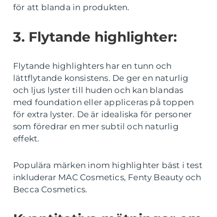
för att blanda in produkten.
3. Flytande highlighter:
Flytande highlighters har en tunn och
lättflytande konsistens. De ger en naturlig
och ljus lyster till huden och kan blandas
med foundation eller appliceras på toppen
för extra lyster. De är idealiska för personer
som föredrar en mer subtil och naturlig
effekt.
Populära märken inom highlighter bäst i test
inkluderar MAC Cosmetics, Fenty Beauty och
Becca Cosmetics.