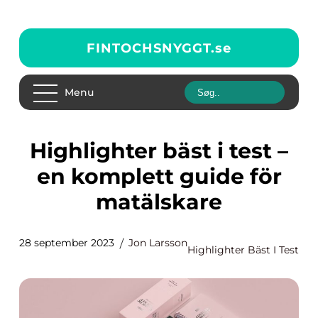
FINTOCHSNYGGT.
se
Menu
Highlighter bäst i test –
en komplett guide för
matälskare
28 september 2023
Jon Larsson
Highlighter Bäst I Test