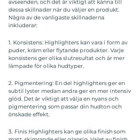
avseenden, och det är viktigt att känna till
dessa skillnader när du väljer en produkt.
Några av de vanligaste skillnaderna
inkluderar:
1. Konsistens: Highlighters kan vara i form av
puder, kräm eller flytande produkter. Varje
konsistens ger olika slutresultat och är mer
lämpade för olika hudtyper.
2. Pigmentering: En del highlighters ger en
subtil lyster medan andra ger en mer intensiv
glöd. Det är viktigt att välja en nyans och
pigmentering som passar din hudton och
önskade effekt.
3. Finis Highlighters kan ge olika finish som
matt, skimrande eller glansig. Valet av finish