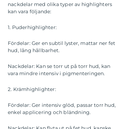
nackdelar med olika typer av highlighters
kan vara följande:
1. Puderhighlighter:
Fördelar: Ger en subtil lyster, mattar ner fet
hud, lång hållbarhet.
Nackdelar: Kan se torr ut på torr hud, kan
vara mindre intensiv i pigmenteringen.
2. Krämhighlighter:
Fördelar: Ger intensiv glöd, passar torr hud,
enkel applicering och bländning.
Nackdelar: Kan flyta ut på fet hud, kanske