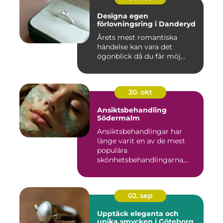
Designa egen
förlovningsring i Danderyd
Årets mest romantiska
händelse kan vara det
ögonblick då du får möj...
30. okt
Ansiktsbehandling
Södermalm
Ansiktsbehandlingar har
länge varit en av de mest
populära
skönhetsbehandlingarna,
oc...
02. sep
Upptäck eleganta och
unika smycken i Göteborg