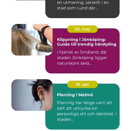
en utmaning, särskilt i en
stad som Lund där...
02. maj
Klippning i Jönköping:
Guida till trendig hårstyling
I hjärtat av Småland, där
staden Jönköping ligger
naturskönt belä...
18. apr
Piercing i Malmö
Piercing har länge varit ett
sätt att uttrycka sin
personliga stil och identitet. I
staden...