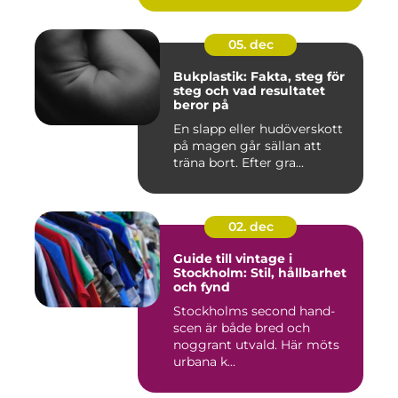
05. dec
Bukplastik: Fakta, steg för
steg och vad resultatet
beror på
En slapp eller hudöverskott
på magen går sällan att
träna bort. Efter gra...
02. dec
Guide till vintage i
Stockholm: Stil, hållbarhet
och fynd
Stockholms second hand-
scen är både bred och
noggrant utvald. Här möts
urbana k...