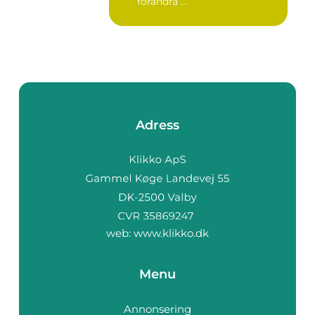
förändra ...
Adress
web:
www.klikko.dk
Menu
Annonsering