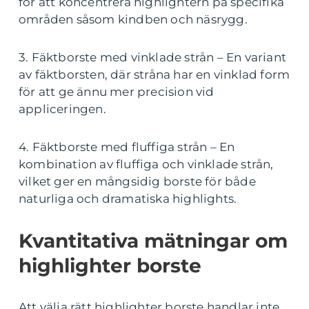
för att koncentrera highlightern på specifika
områden såsom kindben och näsrygg.
3. Fäktborste med vinklade strån – En variant
av fäktborsten, där stråna har en vinklad form
för att ge ännu mer precision vid
appliceringen.
4. Fäktborste med fluffiga strån – En
kombination av fluffiga och vinklade strån,
vilket ger en mångsidig borste för både
naturliga och dramatiska highlights.
Kvantitativa mätningar om
highlighter borste
Att välja rätt highlighter borste handlar inte