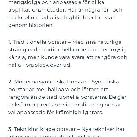
mångsidiga och anpassade för olika
applikationsmetoder. Här är några för- och
nackdelar med olika highlighter borstar
genom historien:
1. Traditionella borstar – Med sina naturliga
strån gav de traditionella borstarna en mysig
känsla, men kunde vara svåra att rengöra och
hålla i bra skick över tid.
2. Moderna syntetiska borstar – Syntetiska
borstar är mer hållbara och lättare att
rengöra än de traditionella borstarna. De ger
också mer precision vid applicering och är
väl anpassade för krämhighlighters.
3. Teknikinriktade borstar – Nya tekniker har
introducerat innovativa borstar med