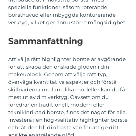
speciella funktioner, såsom roterande
borsthuvud eller inbyggda konturerande
verktyg, vilket ger ännu större mångsidighet.
Sammanfattning
Att välja rätt highlighter borste är avgörande
för att skapa den önskade glöden i din
makeuplook. Genom att välja rätt typ,
överväga kvantitativa aspekter och förstå
skillnaderna mellan olika modeller kan du få
mest ut av ditt verktyg. Oavsett om du
föredrar en traditionell, modern eller
teknikinriktad borste, finns det något för alla.
Investera i en högkvalitativ highlighter borste
och låt den bli din bästa vän för att ge ditt
ansikte en strålande glöd.