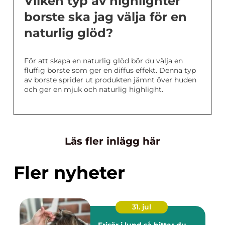
Vilken typ av highlighter
borste ska jag välja för en
naturlig glöd?
För att skapa en naturlig glöd bör du välja en
fluffig borste som ger en diffus effekt. Denna typ
av borste sprider ut produkten jämnt över huden
och ger en mjuk och naturlig highlight.
Läs fler inlägg här
Fler nyheter
31. jul
Frisör i lund så hittar du