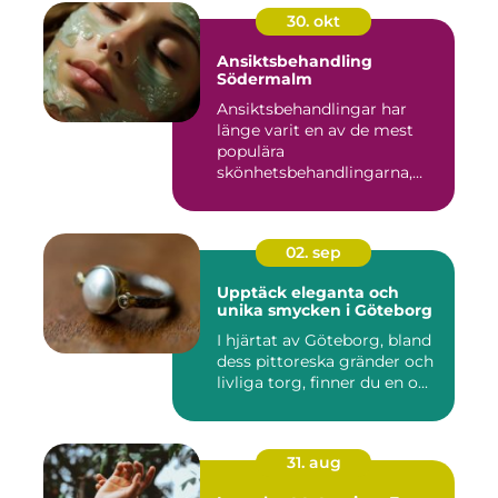
30. okt
Ansiktsbehandling
Södermalm
Ansiktsbehandlingar har
länge varit en av de mest
populära
skönhetsbehandlingarna,
oc...
02. sep
Upptäck eleganta och
unika smycken i Göteborg
I hjärtat av Göteborg, bland
dess pittoreska gränder och
livliga torg, finner du en o...
31. aug