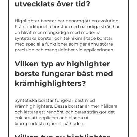
utvecklats över tid?
Highlighter borstar har genomgått en evolution.
Från traditionella borstar med naturliga strån har
de blivit mer mångsidiga med moderna
syntetiska borstar och teknikinriktade borstar
med speciella funktioner som ger ännu större
precision och mångsidighet vid appliceringen.
Vilken typ av highlighter
borste fungerar bäst med
krämhighlighters?
Syntetiska borstar fungerar bäst med
krämhighlighters. Dessa borstar är mer hållbara
och lättare att rengöra, och deras strån gör det
enklare att applicera och blanda ut
krämprodukten jämnt på huden.