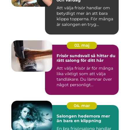
Att välja frisör handlar om
betydligt mer än att bara
klippa topparna. För många
är salongen en tryg...
02. maj
Frisör sundsvall så hittar du
rätt salong för ditt hår
Att välja frisör är för många
lika viktigt som att välja
tandläkare. Du lämnar över
något personligt...
04. mar
Salongen hedemora mer
än bara en klippning
En bra frisörsalong handlar