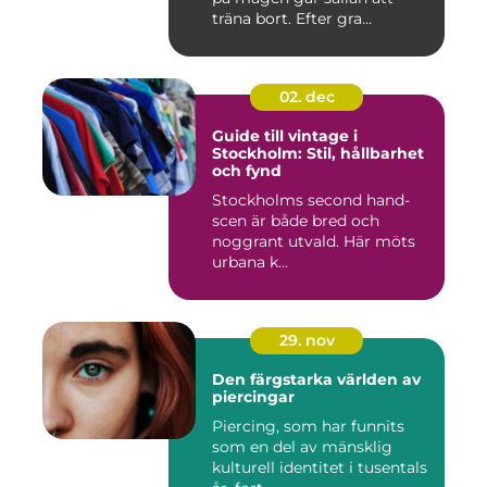
träna bort. Efter gra...
02. dec
Guide till vintage i
Stockholm: Stil, hållbarhet
och fynd
Stockholms second hand-
scen är både bred och
noggrant utvald. Här möts
urbana k...
29. nov
Den färgstarka världen av
piercingar
Piercing, som har funnits
som en del av mänsklig
kulturell identitet i tusentals