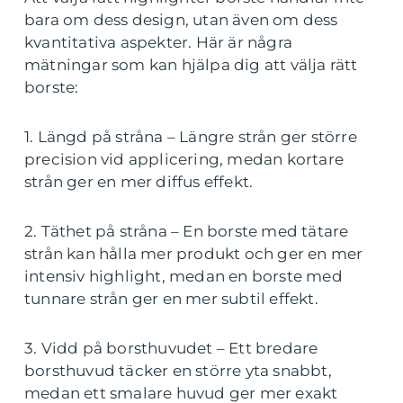
bara om dess design, utan även om dess
kvantitativa aspekter. Här är några
mätningar som kan hjälpa dig att välja rätt
borste:
1. Längd på stråna – Längre strån ger större
precision vid applicering, medan kortare
strån ger en mer diffus effekt.
2. Täthet på stråna – En borste med tätare
strån kan hålla mer produkt och ger en mer
intensiv highlight, medan en borste med
tunnare strån ger en mer subtil effekt.
3. Vidd på borsthuvudet – Ett bredare
borsthuvud täcker en större yta snabbt,
medan ett smalare huvud ger mer exakt