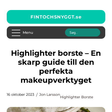
FINTOCHSNYGGT.
se
Menu
Highlighter borste – En
skarp guide till den
perfekta
makeupverktyget
16 oktober 2023
Jon Larsson
Highlighter Borste