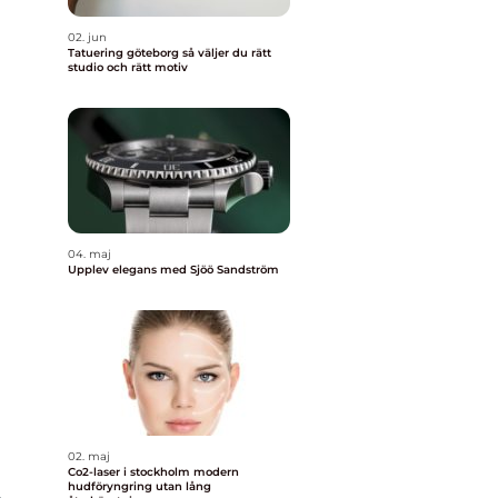
02. jun
Tatuering göteborg så väljer du rätt
studio och rätt motiv
a
04. maj
Upplev elegans med Sjöö Sandström
r
02. maj
Co2-laser i stockholm modern
hudföryngring utan lång