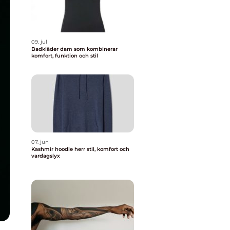
09. jul
Badkläder dam som kombinerar
komfort, funktion och stil
07. jun
Kashmir hoodie herr stil, komfort och
vardagslyx