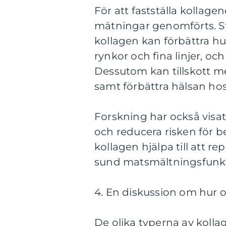
För att fastställa kollagen
mätningar genomförts. St
kollagen kan förbättra hu
rynkor och fina linjer, och
Dessutom kan tillskott me
samt förbättra hälsan hos
Forskning har också visat
och reducera risken för 
kollagen hjälpa till att 
sund matsmältningsfunkt
4. En diskussion om hur ol
De olika typerna av koll