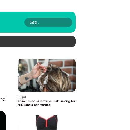
31. jul
rd
Frisör i lund så hittar du rätt salong för
stil, känsla och vardag