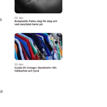
05. dec
a
Bukplastik: Fakta, steg för steg och
vad resultatet beror på
02. dec
Guide till vintage i Stockholm: Stil,
hållbarhet och fynd
ra