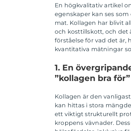
En högkvalitativ artikel
egenskaper kan ses som ett
mat. Kollagen har blivit
och kosttillskott, och det 
förståelse för vad det är, 
kvantitativa mätningar so
1. En övergripande
”kollagen bra för”
Kollagen är den vanligas
kan hittas i stora mängder
ett viktigt strukturellt pr
kroppens vävnader. Dessut