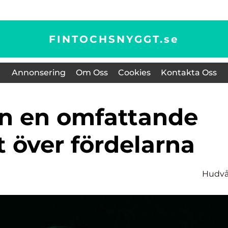
FINTOCHSNYGGT.
se
Annonsering
Om Oss
Cookies
Kontakta Oss
t över fördelarna
Hudvå