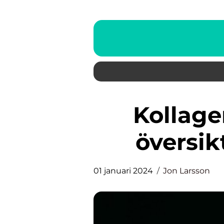
Kollagen en omfattande
översik
01 januari 2024
Jon Larsson