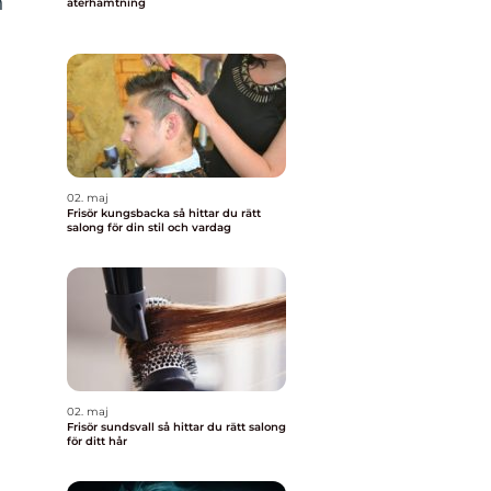
n
återhämtning
02. maj
Frisör kungsbacka så hittar du rätt
salong för din stil och vardag
02. maj
Frisör sundsvall så hittar du rätt salong
för ditt hår