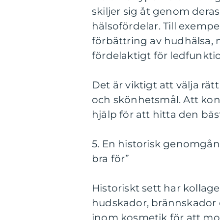
skiljer sig åt genom deras
hälsofördelar. Till exempe
förbättring av hudhälsa, 
fördelaktigt för ledfunkti
Det är viktigt att välja r
och skönhetsmål. Att konsu
hjälp för att hitta den bä
5. En historisk genomgån
bra för”
Historiskt sett har kolla
hudskador, brännskador 
inom kosmetik för att mo