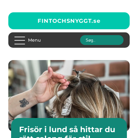
FINTOCHSNYGGT.
se
Menu
Frisör i lund så hittar du