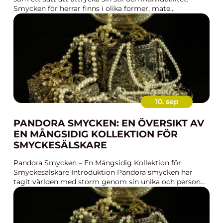
Smycken för herrar finns i olika former, mate...
10. sep
PANDORA SMYCKEN: EN ÖVERSIKT AV
EN MÅNGSIDIG KOLLEKTION FÖR
SMYCKESÄLSKARE
Pandora Smycken – En Mångsidig Kollektion för
Smyckesälskare Introduktion Pandora smycken har
tagit världen med storm genom sin unika och person...