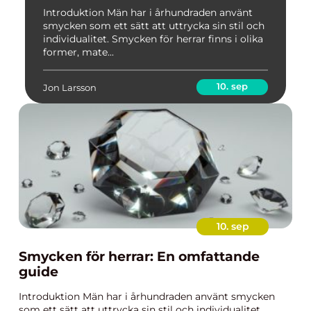
Introduktion Män har i århundraden använt
smycken som ett sätt att uttrycka sin stil och
individualitet. Smycken för herrar finns i olika
former, mate...
10. sep
Jon Larsson
10. sep
Smycken för herrar: En omfattande
guide
Introduktion Män har i århundraden använt smycken
som ett sätt att uttrycka sin stil och individualitet.