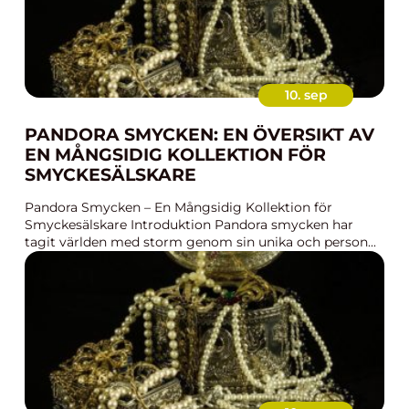
10. sep
PANDORA SMYCKEN: EN ÖVERSIKT AV
EN MÅNGSIDIG KOLLEKTION FÖR
SMYCKESÄLSKARE
Pandora Smycken – En Mångsidig Kollektion för
Smyckesälskare Introduktion Pandora smycken har
tagit världen med storm genom sin unika och person...