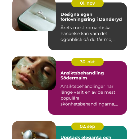
01. nov
Designa egen
förlovningsring i Danderyd
Årets mest romantiska
händelse kan vara det
ögonblick då du får möj...
30. okt
Ansiktsbehandling
Södermalm
Ansiktsbehandlingar har
länge varit en av de mest
populära
skönhetsbehandlingarna,
oc...
02. sep
Upptäck eleganta och