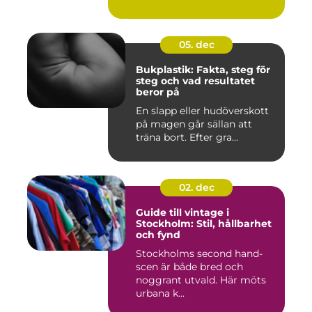
05. dec
Bukplastik: Fakta, steg för
steg och vad resultatet
beror på
En slapp eller hudöverskott
på magen går sällan att
träna bort. Efter gra...
02. dec
Guide till vintage i
Stockholm: Stil, hållbarhet
och fynd
Stockholms second hand-
scen är både bred och
noggrant utvald. Här möts
urbana k...