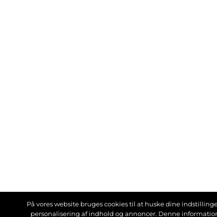
På vores website bruges cookies til at huske dine indstillinger
personalisering af indhold og annoncer. Denne informati