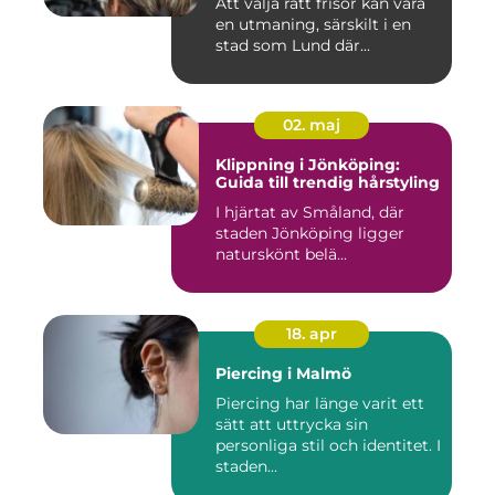
Att välja rätt frisör kan vara
en utmaning, särskilt i en
stad som Lund där...
02. maj
Klippning i Jönköping:
Guida till trendig hårstyling
I hjärtat av Småland, där
staden Jönköping ligger
naturskönt belä...
18. apr
Piercing i Malmö
Piercing har länge varit ett
sätt att uttrycka sin
personliga stil och identitet. I
staden...