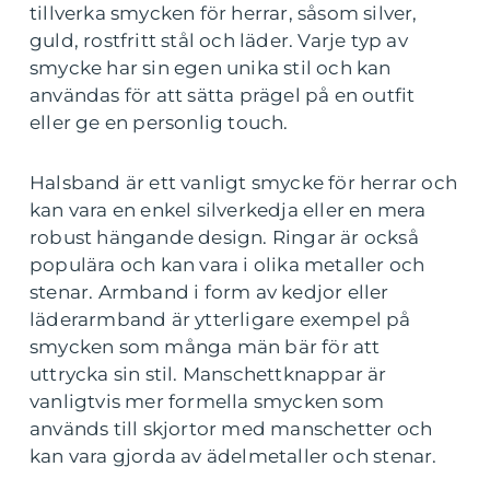
tillverka smycken för herrar, såsom silver,
guld, rostfritt stål och läder. Varje typ av
smycke har sin egen unika stil och kan
användas för att sätta prägel på en outfit
eller ge en personlig touch.
Halsband är ett vanligt smycke för herrar och
kan vara en enkel silverkedja eller en mera
robust hängande design. Ringar är också
populära och kan vara i olika metaller och
stenar. Armband i form av kedjor eller
läderarmband är ytterligare exempel på
smycken som många män bär för att
uttrycka sin stil. Manschettknappar är
vanligtvis mer formella smycken som
används till skjortor med manschetter och
kan vara gjorda av ädelmetaller och stenar.