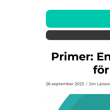
Primer: En omfattande guide
fö
26 september 2023
Jon Larsso