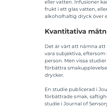
eller vatten. Infusioner k
frukt i ett glas vatten, e
alkoholhaltig dryck över e
Kvantitativa mät
Det är värt att nämna at
vara subjektiva, eftersom 
person. Men vissa studier
förbättra smakupplevels
drycker.
En studie publicerad i Jo
förbättrade smak, saftig
studie i Journal of Senso