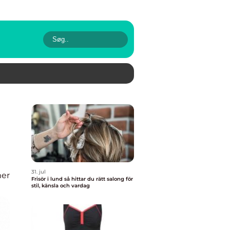
31. jul
mer
Frisör i lund så hittar du rätt salong för
stil, känsla och vardag