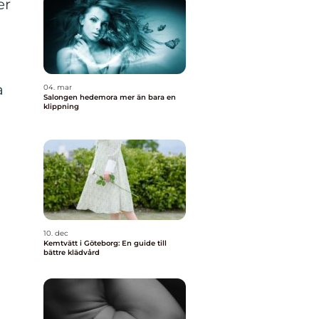
er
a
04. mar
Salongen hedemora mer än bara en
klippning
10. dec
Kemtvätt i Göteborg: En guide till
bättre klädvård