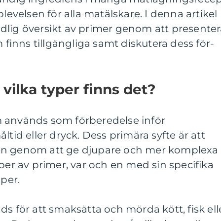
plevelsen för alla matälskare. I denna artikel
dlig översikt av primer genom att presente
m finns tillgängliga samt diskutera dess för-
vilka typer finns det?
 används som förberedelse inför
ltid eller dryck. Dess primära syfte är att
en genom att ge djupare och mer komplexa
yper av primer, var och en med sin specifika
per.
ds för att smaksätta och mörda kött, fisk ell