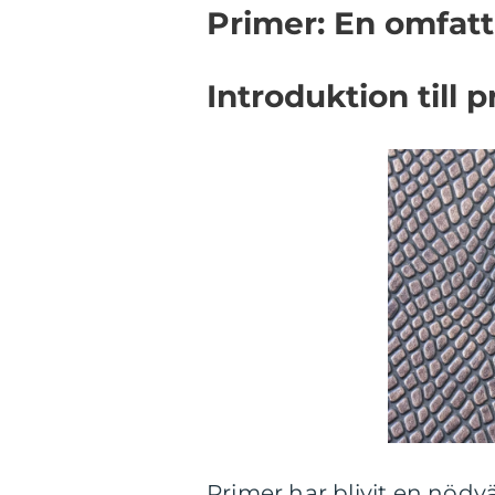
Primer: En omfat
Introduktion till 
Primer har blivit en nöd