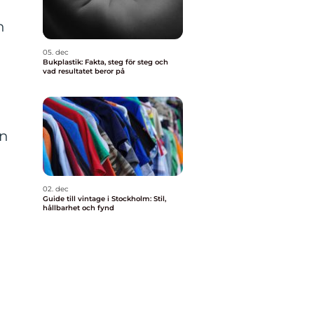
n
05. dec
Bukplastik: Fakta, steg för steg och
vad resultatet beror på
an
02. dec
Guide till vintage i Stockholm: Stil,
hållbarhet och fynd