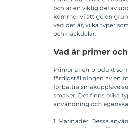
och är en viktig del av up
kommer vi att ge en grun
vad det är, vilka typer so
och nackdelar.
Vad är primer och 
Primer är en produkt som
färdigställningen av en må
förbättra smakupplevels
smaker. Det finns olika t
användning och egenska
1. Marinader: Dessa använ