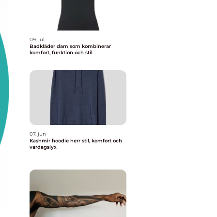
09. jul
Badkläder dam som kombinerar
komfort, funktion och stil
07. jun
Kashmir hoodie herr stil, komfort och
vardagslyx