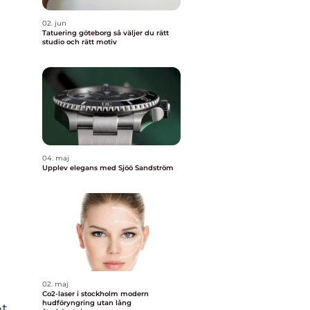
02. jun
Tatuering göteborg så väljer du rätt
studio och rätt motiv
04. maj
Upplev elegans med Sjöö Sandström
02. maj
Co2-laser i stockholm modern
hudföryngring utan lång
pt