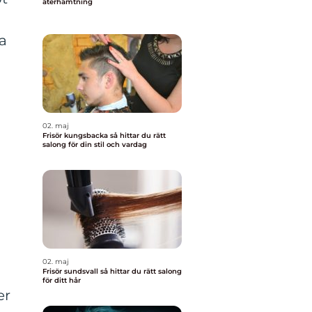
återhämtning
ra
02. maj
Frisör kungsbacka så hittar du rätt
salong för din stil och vardag
02. maj
Frisör sundsvall så hittar du rätt salong
för ditt hår
er