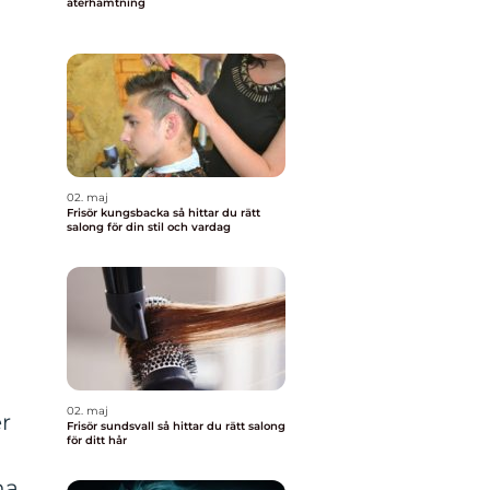
återhämtning
02. maj
Frisör kungsbacka så hittar du rätt
salong för din stil och vardag
02. maj
r
Frisör sundsvall så hittar du rätt salong
för ditt hår
na