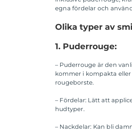
egna fördelar och anvä
Olika typer av sm
1. Puderrouge:
– Puderrouge är den vanl
kommer i kompakta eller 
rougeborste.
– Fördelar: Lätt att applic
hudtyper.
– Nackdelar: Kan bli damm