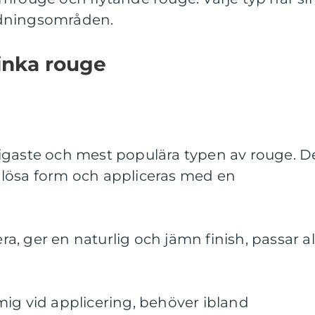
ndningsområden.
inka rouge
igaste och mest populära typen av rouge. D
lösa form och appliceras med en
era, ger en naturlig och jämn finish, passar al
ig vid applicering, behöver ibland