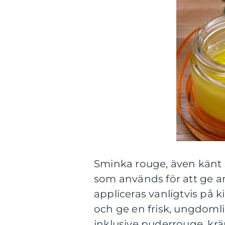
Sminka rouge, även känt 
som används för att ge a
appliceras vanligtvis på 
och ge en frisk, ungdomlig
inklusive puderrouge, krä