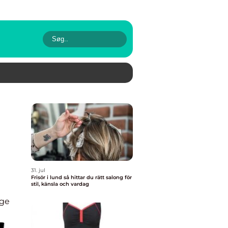
31. jul
Frisör i lund så hittar du rätt salong för
stil, känsla och vardag
ge