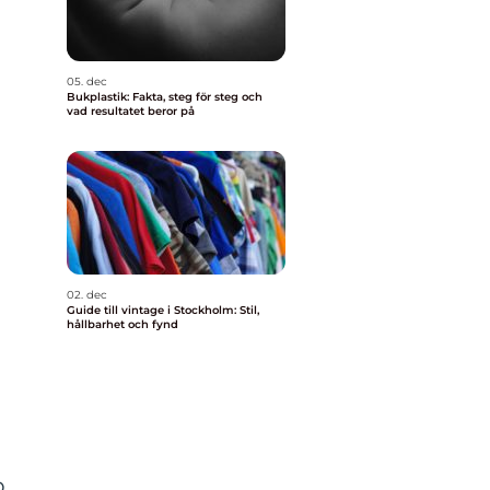
05. dec
Bukplastik: Fakta, steg för steg och
vad resultatet beror på
02. dec
Guide till vintage i Stockholm: Stil,
hållbarhet och fynd
p