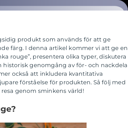
sidig produkt som används för att ge
nde färg. I denna artikel kommer vi att ge en
nka rouge”, presentera olika typer, diskutera
en historisk genomgång av för- och nackdela
er också att inkludera kvantitativa
jupare förståelse för produkten. Så följ med
resa genom sminkens värld!
uge?