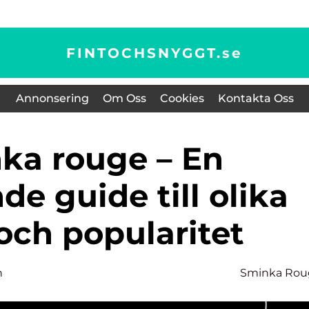
FINTOCHSNYGGT.
se
Annonsering
Om Oss
Cookies
Kontakta Oss
e guide till olika
och popularitet
n
Sminka Rou