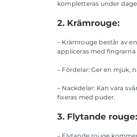
kompletteras under dage
2. Krämrouge:
– Krämrouge består av en
appliceras med fingrarna
– Fördelar: Ger en mjuk, n
– Nackdelar: Kan vara svå
fixeras med puder.
3. Flytande rouge
– Flytande rouge kommer 