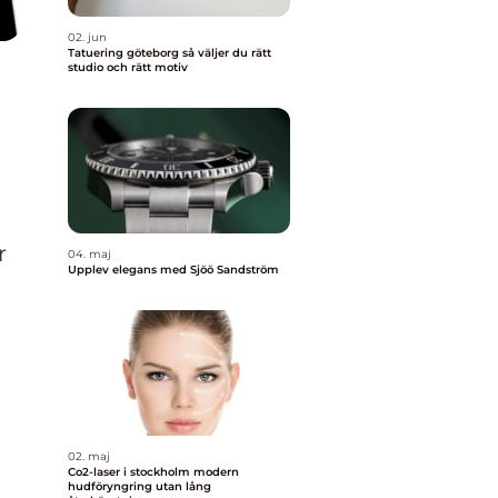
02. jun
Tatuering göteborg så väljer du rätt
studio och rätt motiv
r
04. maj
Upplev elegans med Sjöö Sandström
02. maj
Co2-laser i stockholm modern
hudföryngring utan lång