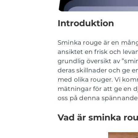
Introduktion
Sminka rouge är en mång
ansiktet en frisk och leva
grundlig översikt av ”smi
deras skillnader och ge 
med olika rouger. Vi komm
mätningar för att ge en d
oss på denna spännande 
Vad är sminka ro