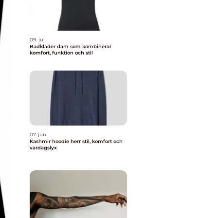
09. jul
Badkläder dam som kombinerar
komfort, funktion och stil
07. jun
Kashmir hoodie herr stil, komfort och
vardagslyx