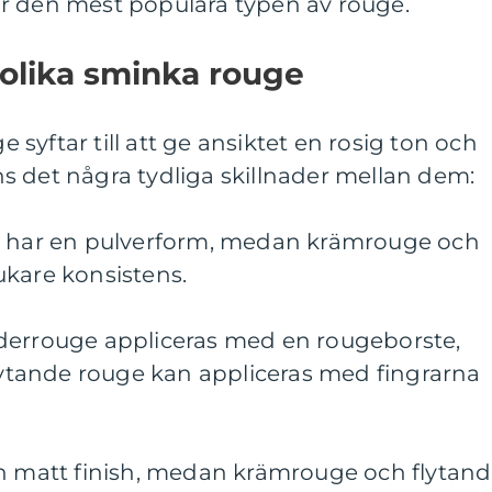
r den mest populära typen av rouge.
 olika sminka rouge
ge syftar till att ge ansiktet en rosig ton och
s det några tydliga skillnader mellan dem:
ge har en pulverform, medan krämrouge och
ukare konsistens.
derrouge appliceras med en rougeborste,
tande rouge kan appliceras med fingrarna
en matt finish, medan krämrouge och flytan