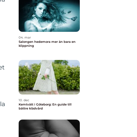
04. mar
Salongen hedemora mer än bara en
klippning
et
10. dec
la
Kemtvätt i Göteborg: En guide till
bättre klädvård