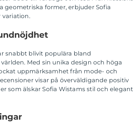
a geometriska former, erbjuder Sofia
variation.
kundnöjdhet
 snabbt blivit populära bland
 världen. Med sin unika design och höga
n lockat uppmärksamhet från mode- och
ecensioner visar på överväldigande positiv
r som älskar Sofia Wistams stil och elegan
ingar