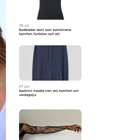
09. jul
Badkläder dam som kombinerar
komfort, funktion och stil
07. jun
Kashmir hoodie herr stil, komfort och
vardagslyx