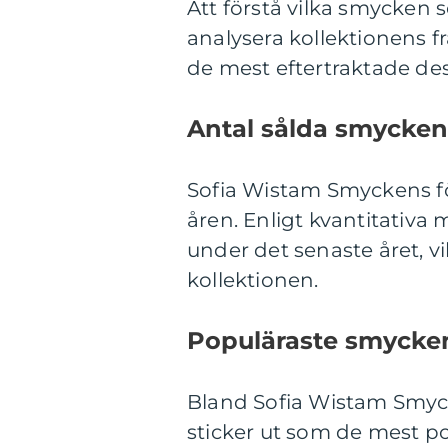
Att förstå vilka smycken 
analysera kollektionens
de mest eftertraktade de
Antal sålda smycken
Sofia Wistam Smyckens fö
åren. Enligt kvantitativa
under det senaste året, vi
kollektionen.
Populäraste smycke
Bland Sofia Wistam Smyc
sticker ut som de mest po