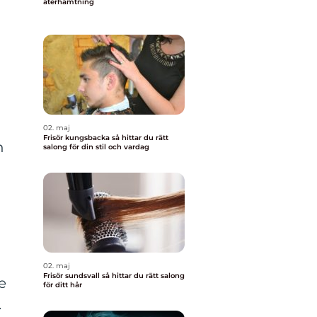
återhämtning
02. maj
Frisör kungsbacka så hittar du rätt
n
salong för din stil och vardag
02. maj
Frisör sundsvall så hittar du rätt salong
e
för ditt hår
.