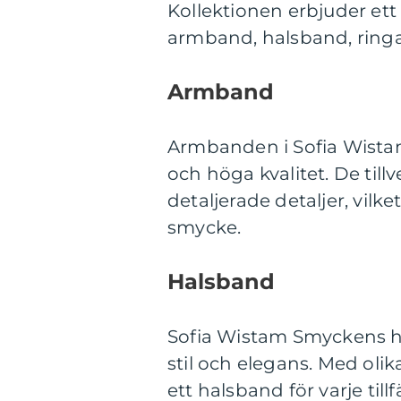
Kollektionen erbjuder et
armband, halsband, ringa
Armband
Armbanden i Sofia Wistam
och höga kvalitet. De til
detaljerade detaljer, vilke
smycke.
Halsband
Sofia Wistam Smyckens ha
stil och elegans. Med olik
ett halsband för varje till