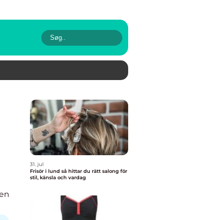
31. jul
Frisör i lund så hittar du rätt salong för
stil, känsla och vardag
ken