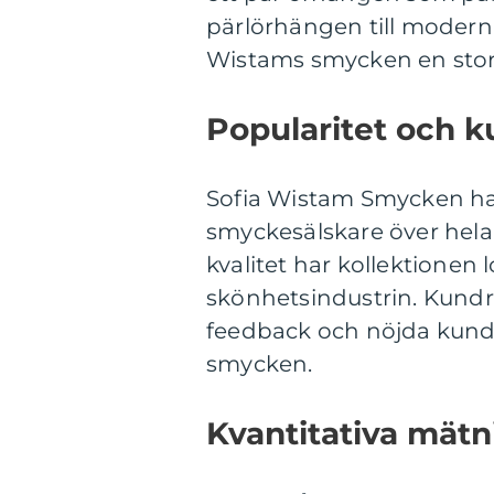
pärlörhängen till modern
Wistams smycken en stor 
Popularitet och 
Sofia Wistam Smycken har
smyckesälskare över hela
kvalitet har kollektione
skönhetsindustrin. Kundr
feedback och nöjda kunde
smycken.
Kvantitativa mätn