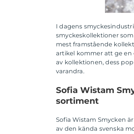
I dagens smyckesindustri
smyckeskollektioner som e
mest framstående kollek
artikel kommer att ge en 
av kollektionen, dess popu
varandra.
Sofia Wistam Smy
sortiment
Sofia Wistam Smycken ä
av den kända svenska mo