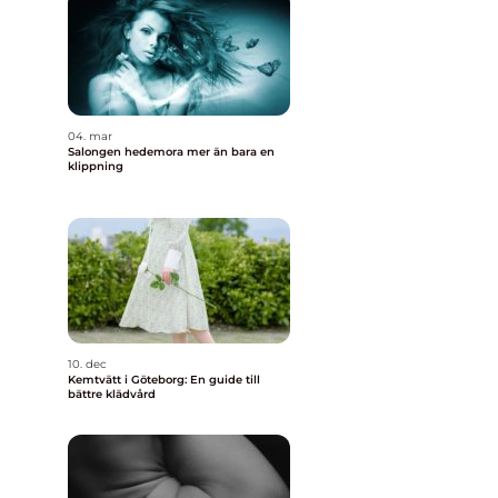
04. mar
Salongen hedemora mer än bara en
klippning
10. dec
Kemtvätt i Göteborg: En guide till
bättre klädvård