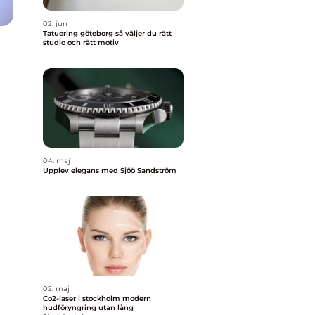
02. jun
Tatuering göteborg så väljer du rätt
studio och rätt motiv
04. maj
Upplev elegans med Sjöö Sandström
02. maj
Co2-laser i stockholm modern
hudföryngring utan lång