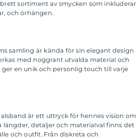
t brett sortiment av smycken som inkluderar
r, och örhängen.
s samling är kända för sin elegant design
lverkas med noggrant utvalda material och
t ger en unik och personlig touch till varje
lsband är ett uttryck för hennes vision om
a längder, detaljer och materialval finns det
fälle och outfit. Från diskreta och