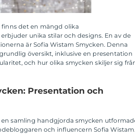
 finns det en mängd olika
rbjuder unika stilar och designs. En av de
tionerna är Sofia Wistam Smycken. Denna
grundlig översikt, inklusive en presentation
laritet, och hur olika smycken skiljer sig frå
cken: Presentation och
r en samling handgjorda smycken utformad
debloggaren och influencern Sofia Wistam